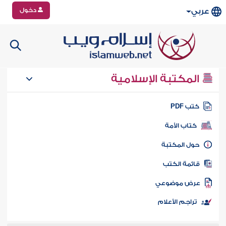
دخول
عربي
المكتبة الإسلامية
تب PDF
كتاب الأمة
ول المكتبة
ائمة الكتب
رض موضوعي