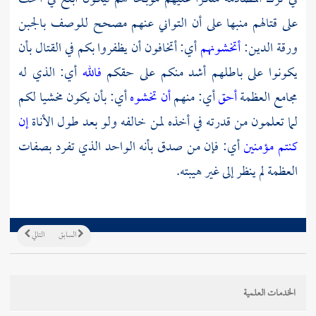
على قتالهم منبها على أن التواني عنهم مصحح للوصف بالجبن
ورقة الدين:
أتخشونهم
أي: أتخافون أن يظفروا بكم في القتال بأن
يكونوا على باطلهم أشد منكم على حقكم
فالله
أي: الذي له
مجامع العظمة
أحق
أي: منهم
أن تخشوه
أي: بأن يكون مخشيا لكم
لما تعلمون من قدرته في أخذه لمن خالفه ولو بعد طول الأناة
إن
كنتم مؤمنين
أي: فإن من صدق بأنه الواحد الذي تفرد بصفات
العظمة لم ينظر إلى غير هيبته.
السابق
التالي
الخدمات العلمية