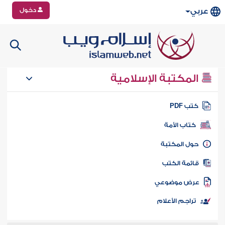
دخول
عربي
المكتبة الإسلامية
تب PDF
كتاب الأمة
ول المكتبة
ائمة الكتب
رض موضوعي