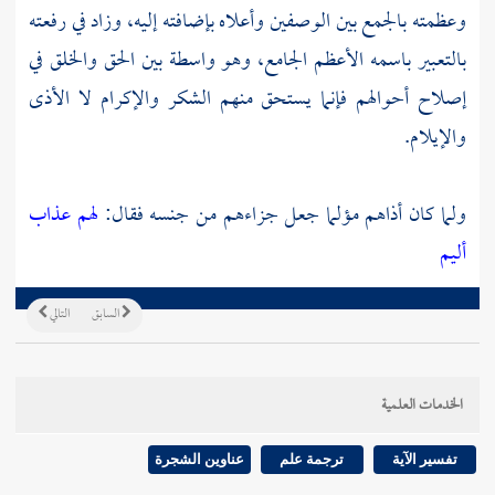
وعظمته بالجمع بين الوصفين وأعلاه بإضافته إليه، وزاد في رفعته
بالتعبير باسمه الأعظم الجامع، وهو واسطة بين الحق والخلق في
إصلاح أحوالهم فإنما يستحق منهم الشكر والإكرام لا الأذى
والإيلام.
ولما كان أذاهم مؤلما جعل جزاءهم من جنسه فقال:
لهم عذاب
أليم
السابق
التالي
الخدمات العلمية
تفسير الآية
ترجمة علم
عناوين الشجرة