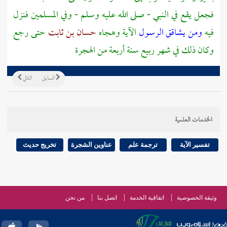
فجعل يقع في النبي - صلى الله عليه وسلم - وفي المسلمين فنزل
فيه
ومن يشاقق الرسول
الآية وهجاه
حسان بن ثابت
حتى رجع
وكان ذلك في شهر ربيع سنة أربعة من الهجرة
السابق
التالي
الخدمات العلمية
تفسير الآية
ترجمة علم
عناوين الشجرة
تخريج حديث
وثيقة الخصوصية
اتفاقية الخدمة
اتصل بنا
من نحن