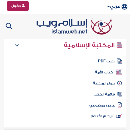
دخول
عربي
المكتبة الإسلامية
تب PDF
كتاب الأمة
ول المكتبة
ائمة الكتب
رض موضوعي