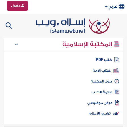
دخول
عربي
المكتبة الإسلامية
تب PDF
كتاب الأمة
ول المكتبة
ائمة الكتب
رض موضوعي