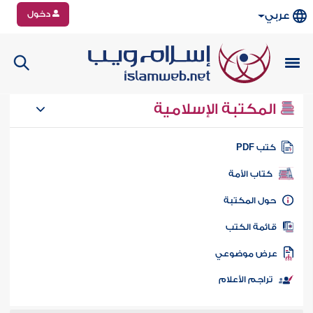
دخول
عربي
المكتبة الإسلامية
تب PDF
كتاب الأمة
ول المكتبة
ائمة الكتب
رض موضوعي