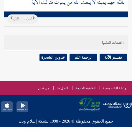
بالله جهد يمينه لا يبعث الله من يموت فنزلت الآية
السابق
التالي
الخدمات العلمية
تفسير الآية
ترجمة علم
عناوين الشجرة
وثيقة الخصوصية
اتفاقية الخدمة
اتصل بنا
من نحن
جميع الحقوق محفوظة © 2026 - 1998 لشبكة إسلام ويب