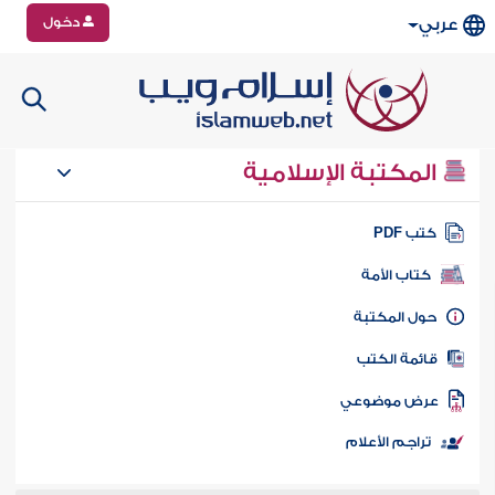
دخول
عربي
المكتبة الإسلامية
تب PDF
كتاب الأمة
ول المكتبة
ائمة الكتب
رض موضوعي