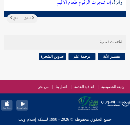
وأنزل
إن شجرت الزقوم
طعام الأثيم
السابق
التالي
الخدمات العلمية
تفسير الآية
ترجمة علم
عناوين الشجرة
وثيقة الخصوصية
اتفاقية الخدمة
اتصل بنا
من نحن
جميع الحقوق محفوظة © 2026 - 1998 لشبكة إسلام ويب