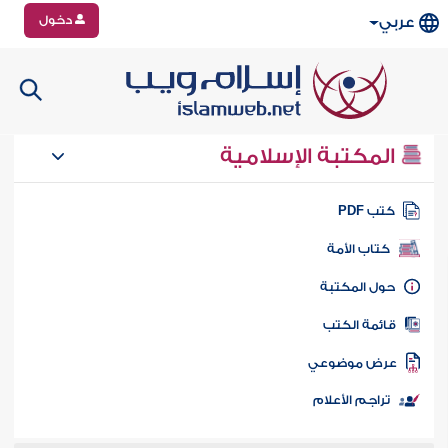
دخول
عربي
المكتبة الإسلامية
تب PDF
كتاب الأمة
ول المكتبة
ائمة الكتب
رض موضوعي