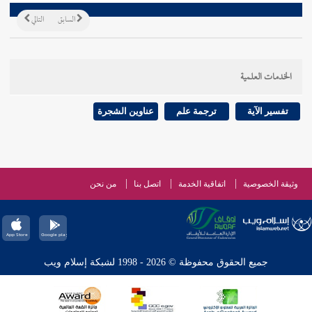
السابق
التالي
الخدمات العلمية
تفسير الآية
ترجمة علم
عناوين الشجرة
وثيقة الخصوصية
اتفاقية الخدمة
اتصل بنا
من نحن
جميع الحقوق محفوظة © 2026 - 1998 لشبكة إسلام ويب