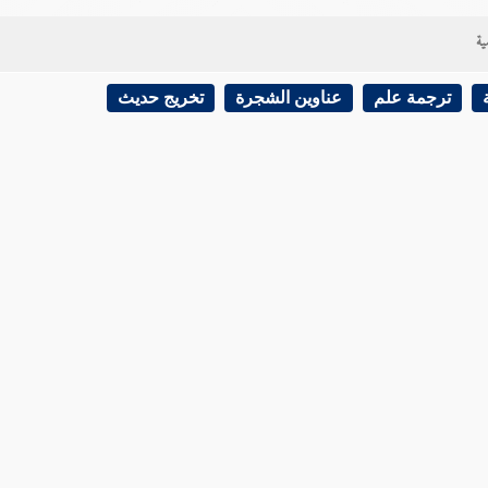
ية
ترجمة علم
عناوين الشجرة
تخريج حديث