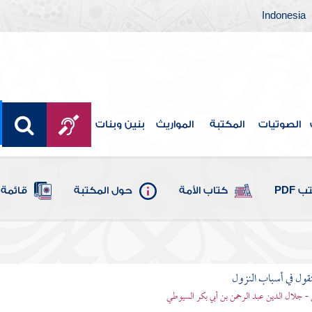
Indonesia
الصوتيات
المكتبة
المواريث
بنين وبنات
 PDF
كتاب الأمة
حول المكتبة
قائمة 
نقول في أسباب النزول
- جلال الدين عبد الرحمن بن أبي بكر السيوطي