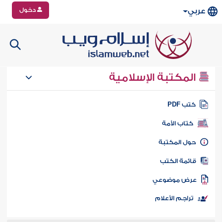
دخول
عربي
المكتبة الإسلامية
تب PDF
كتاب الأمة
ول المكتبة
ائمة الكتب
رض موضوعي