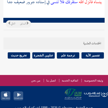
ينساه فأنزل الله
سنقرئك فلا تنسى
في إسناده
جويبر
ضعيف جدا
السابق
التالي
الخدمات العلمية
تفسير الآية
ترجمة علم
عناوين الشجرة
تخريج حديث
وثيقة الخصوصية
اتفاقية الخدمة
اتصل بنا
من نحن
جميع الحقوق محفوظة © 2026 - 1998 لشبكة إسلام ويب