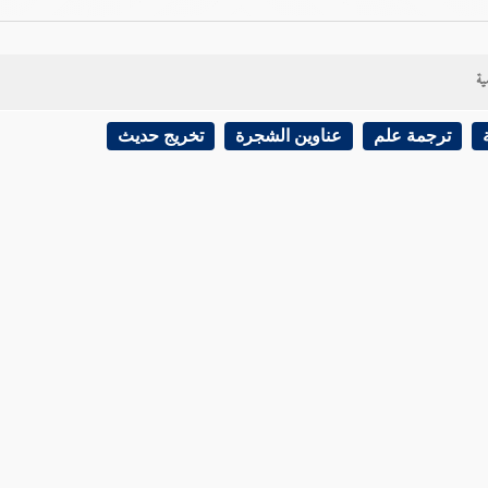
ية
ترجمة علم
عناوين الشجرة
تخريج حديث