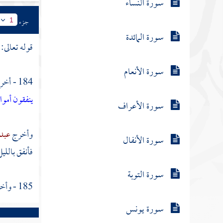
سورة النساء
جزء
1
سورة المائدة
قوله تعالى:
سورة الأنعام
184 - أخرج
ينفقون أموا
سورة الأعراف
وأخرج
عبد 
سورة الأنفال
فأنفق بالليل
سورة التوبة
185 - وأخرج
سورة يونس