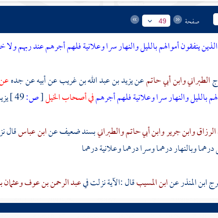
صفحة
49
الذين ينفقون أموالهم بالليل والنهار سرا وعلانية فلهم أجرهم عند ربهم ولا
الطبراني
وابن أبي حاتم
عن
يزيد بن عبد الله بن غريب
عن أبيه عن جده
عن 
لهم بالليل والنهار سرا وعلانية فلهم أجرهم
في أصحاب الخيل
[
ص:
49 ]
يزي
الرزاق
وابن جرير
وابن أبي حاتم
والطبراني
بسند ضعيف عن
ابن عباس
قال نز
 درهما وبالنهار درهما وسرا درهما وعلانية درهما
ابن المنذر
عن
ابن المسيب
قال :الآية نزلت في
عبد الرحمن بن عوف
وعثمان ب