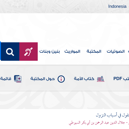
Indonesia
الصوتيات
المكتبة
المواريث
بنين وبنات
 PDF
كتاب الأمة
حول المكتبة
قائمة 
نقول في أسباب النزول
- جلال الدين عبد الرحمن بن أبي بكر السيوطي