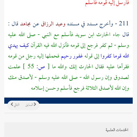
فأرسل إليه قومه فأسلم
211 - وأخرج
مسدد
في مسنده
وعبد الرزاق
عن
مجاهد
قال :
قال
جاء
الحارث ابن سويد
فأسلم مع النبي - صلى الله عليه
وسلم - ثم كفر فرجع إلى قومه فأنزل الله فيه القرآن
كيف يهدي
الله قوما كفروا
إلى قوله
غفور رحيم
فحملها إليه رجل من قومه
فقرأها عليه فقال
الحارث
إنك والله ما
[
ص:
55 ]
علمت
لصدوق وإن رسول الله - صلى الله عليه وسلم - لأصدق منك
وإن الله لأصدق الثلاثة فرجع فأسلم وحسن إسلامه
السابق
التالي
الخدمات العلمية