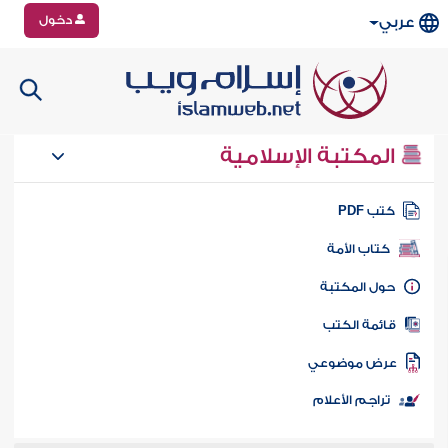
دخول
عربي
المكتبة الإسلامية
تب PDF
كتاب الأمة
ول المكتبة
ائمة الكتب
رض موضوعي