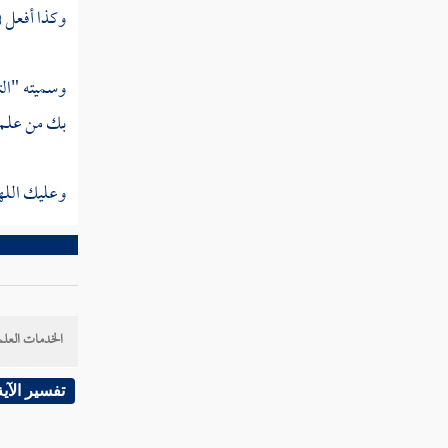
كتاب الحج
وكذا أفعل في
باقي كتاب الحج
وسميته "ال
كتاب العمرة
بك من علم ل
كتاب المحصر
وعليك اللهم
كتاب جزاء الصيد
كتاب فضائل المدينة
كتاب الصوم
صلاة التراويح
الخدمات العلم
كتاب فضل ليلة القدر
تفسير الآية
كتاب الاعتكاف