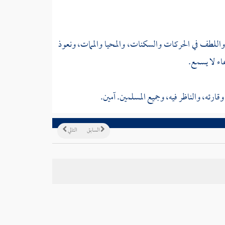
للطف في الحركات والسكنات، والمحيا والممات، ونعوذ
اء لا يسمع.
ارئه، والناظر فيه، وجميع المسلمين. آمين.
السابق
التالي