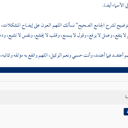
 الأسماء أيضا.
توضيح لشرح الجامع الصحيح" نسألك اللهم العون على إيضاح المشكلات، وا
ا ينفع، وعمل لا يرفع، وقول لا يسمع، وقلب لا يخشع، ونفس لا تشبع، ودع
 أعتضد فيما أعتمد، وأنت حسبي ونعم الوكيل، اللهم وانفع به مؤلفه وكاتبه، وق
ية