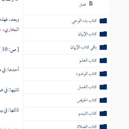
فصل
وبعد، فهذه
كتاب بدء الوحي
البخاري،
سق
كتاب الإيمان
باقي كتاب الإيمان
[
ص:
10 ]
كتاب العلم
أحدها: في د
كتاب الوضوء
كتاب الغسل
ثانيها: في 
كتاب الحيض
ثالثها: في ب
كتاب التيمم
كتاب الصلاة