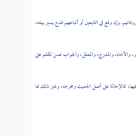
تهم. وإن وقع في التابعين أو أتباعهم قدح يسير بينته،
تر، والآحاد، والمدرج، والمعلل، والجواب عمن تكلم على
 فيها، كالإحالة على أصل الحديث ومخرجه، وغير ذلك مما