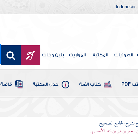
Indonesia
الصوتيات
المكتبة
المواريث
بنين وبنات
 PDF
كتاب الأمة
حول المكتبة
قائمة 
ح لشرح الجامع الصحيح
قن - عمر بن علي بن أحمد الأنصاري