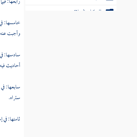
رابعها: فيما
باقي كتاب الصلاة
خامسها: في 
كتاب مواقيت الصلاة وفضلها
وأجبت عنه. 
كتاب الأذان
باقي كتاب الأذان
سادسها: في 
أحاديث فيه 
كتاب الجمعة
كتاب صلاة الخوف
سابعها: في 
كتاب العيدين
ستراه.
كتاب الوتر
ثامنها: في 
الاستسقاء