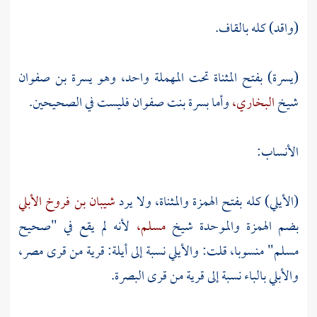
(واقد) كله بالقاف.
(يسرة) بفتح المثناة تحت المهملة واحد، وهو
يسرة بن صفوان
شيخ
البخاري،
وأما
بسرة بنت صفوان
فليست في الصحيحين.
الأنساب:
(الأيلي) كله بفتح الهمزة والمثناة، ولا يرد
شيبان بن فروخ الأبلي
بضم الهمزة والموحدة شيخ
مسلم،
لأنه لم يقع في "صحيح
مسلم" منسوبا، قلت: والأيلي نسبة إلى أيلة: قرية من قرى
مصر،
والأبلي بالباء نسبة إلى قرية من قرى
البصرة.