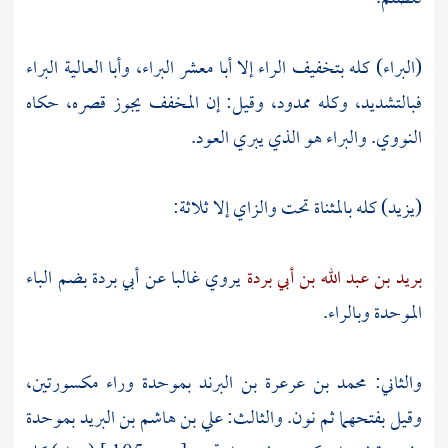
(البراء) كله بتخفيف الراء إلا
أبا معشر البراء،
وأبا العالية البراء
فبالتشديد، وكله ممدود، وقيل: إن المخفف يجوز قصره، حكاه
النووي.
والبراء هو الذي يبري العود.
(يزيد) كله بالمثناة تحت والزاي إلا ثلاثة:
بريد بن عبد الله بن أبي بردة
يروي غالبا عن
أبي بردة
بضم الباء
الموحدة وبالراء.
والثاني:
محمد بن عرعرة بن البرند
بموحدة وراء مكسورتين،
وقيل بفتحهما ثم نون. والثالث:
علي بن هاشم بن البريد
بموحدة