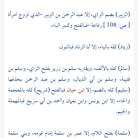
(الزبير) بضم الزاي، إلا
عبد الرحمن بن الزبير
-الذي تزوج امرأة
[
ص:
108 ]
رفاعة
-فبالفتح وكسر الباء.
(زياد) كله بالياء، إلا
أبا الزناد
فبالنون.
(سالم) كله بالألف، ويقاربه
سلم بن زرير
بفتح الزاي،
وسلم بن
قتيبة،
وسلم بن أبي الذيال،
وسلم بن عبد الرحمن
بحذفها
(سليم) كله بالضم، إلا
ابن حبان
فبالفتح (شريح) كله بالمعجمة
والحاء، إلا
ابن يونس
وابن نعمان
وأحمد بن أبي سريج
فبالمهملة
والجيم.
(سلمة) بفتح اللام، إلا
عمر بن سلمة
إمام قومه،
وبني سلمة