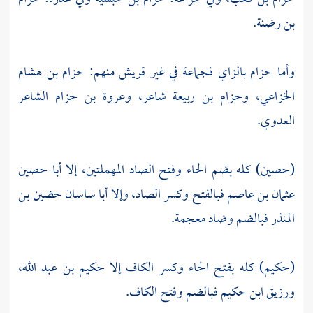
بن رضنة.
وأما حزام بالزاي فجماعة في غير
قريش
منهم:
حزام بن هشام
الخزاعي،
وحزام بن ربيعة
شاعر،
وعروة بن حزام الشاعر
العدوي.
(حصين) كله بضم الحاء وفتح الصاد المهملتين، إلا
أبا حصين
عثمان بن عاصم
فبالفتح وكسر الصاد، وإلا
أبا ساسان حضين بن
المنذر
فبالضم وضاد معجمة.
(حكيم) كله بفتح الحاء وكسر الكاف إلا
حكيم بن عبد الله،
ورزيق ابن حكيم
فبالضم وفتح الكاف.