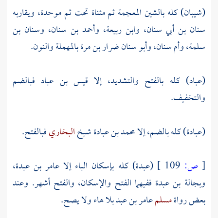
(شيبان) كله بالشين المعجمة ثم مثناة تحت ثم موحدة، ويقاربه
سنان بن أبي سنان،
وابن ربيعة،
وأحمد بن سنان،
وسنان بن
سلمة،
وأم سنان،
وأبو سنان ضرار بن مرة
بالمهملة والنون.
(عباد) كله بالفتح والتشديد، إلا
قيس بن عباد
فبالضم
والتخفيف.
(عبادة) كله بالضم، إلا
محمد بن عبادة
شيخ
البخاري
فبالفتح.
[
ص:
109 ]
(عبدة) كله بإسكان الباء إلا
عامر بن عبدة،
وبجالة بن عبدة
ففيهما الفتح والإسكان، والفتح أشهر. وعند
بعض رواة
مسلم
عامر بن عبد
بلا هاء ولا يصح.