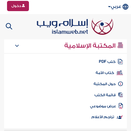
دخول
عربي
المكتبة الإسلامية
تب PDF
كتاب الأمة
ول المكتبة
ائمة الكتب
رض موضوعي