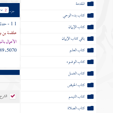
المقدمة
جزء
2
كتاب بدء الوحي
1 1 - حدثنا
كتاب الإيمان
علقمة بن و
باقي كتاب الإيمان
الأعمال بال
كتاب العلم
5070، 6689، 6953 مسلم 1907 - فتح: 1 \ 9].
كتاب الوضوء
كتاب الغسل
كتاب الحيض
كتاب التيمم
الشرح
كتاب الصلاة