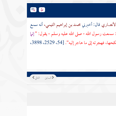
الأنصاري
قال: أخبرني
محمد بن إبراهيم التيمي،
أنه سمع
 سمعت رسول الله - صلى الله عليه وسلم - يقول: "
إنما
نكحها، فهجرته إلى ما هاجر إليه".
[54، 2529، 3898،
السابق
التالي