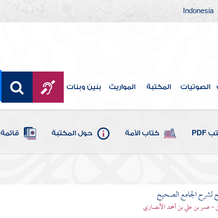
Indonesia
الصوتيات
المكتبة
المواريث
بنين وبنات
 PDF
كتاب الأمة
حول المكتبة
قائمة 
ح لشرح الجامع الصحيح
قن - عمر بن علي بن أحمد الأنصاري