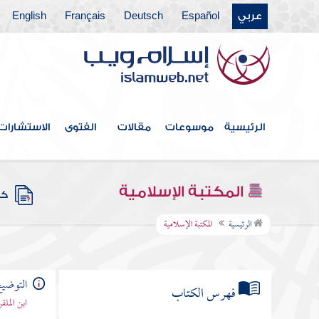
عربي
Español
Deutsch
Français
English
الرئيسية
موسوعات
مقالات
الفتوى
الاستشارات
المكتبة الإسلامية
كتب
الرئيسية
المكتبة الإسلامية
التوضي
فهرس الكتاب
ابن المل