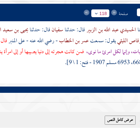
صفحة
118
الحميدي عبد الله بن الزبير
قال: حدثنا
سفيان
قال: حدثنا
يحيى بن سعيد 
قاص الليثي
يقول: سمعت
عمر بن الخطاب
- رضي الله عنه - على المنبر
قال:
نيات، وإنما لكل امرئ ما نوى،
فمن كانت هجرته إلى دنيا يصيبها أو إلى امرأة ي