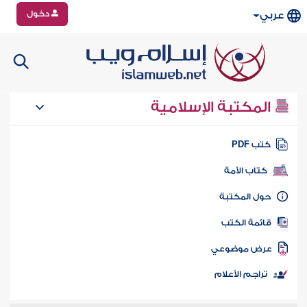
دخول
عربي
المكتبة الإسلامية
تب PDF
كتاب الأمة
ول المكتبة
ائمة الكتب
رض موضوعي