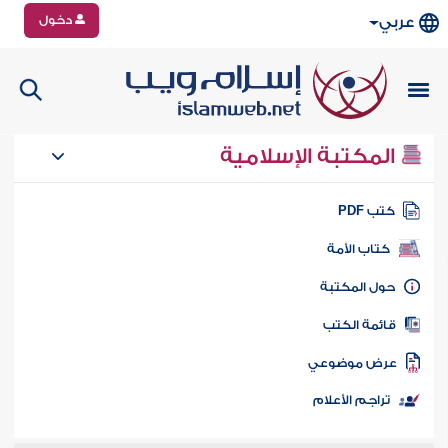
دخول
عربي
المكتبة الإسلامية
تب PDF
كتاب الأمة
ول المكتبة
ائمة الكتب
رض موضوعي