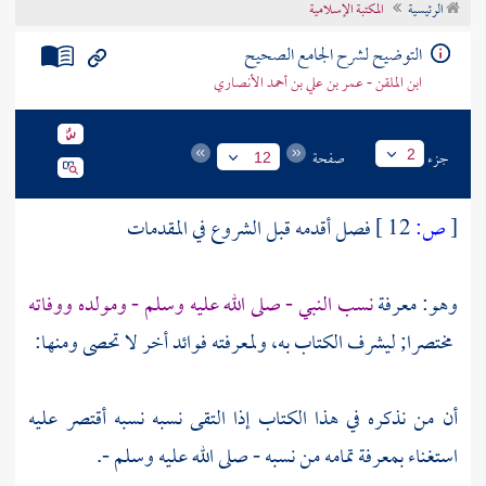
الرئيسية
المكتبة الإسلامية
تراجم الأعلام
التوضيح لشرح الجامع الصحيح
ابن الملقن - عمر بن علي بن أحمد الأنصاري
جزء
صفحة
2
12
[
ص:
12 ]
فصل أقدمه قبل الشروع في المقدمات
وهو: معرفة
نسب النبي - صلى الله عليه وسلم - ومولده ووفاته
مختصرا; ليشرف الكتاب به، ولمعرفته فوائد أخر لا تحصى ومنها:
أن من نذكره في هذا الكتاب إذا التقى نسبه نسبه أقتصر عليه
استغناء بمعرفة تمامه من نسبه - صلى الله عليه وسلم -.