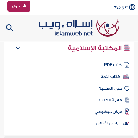
دخول
عربي
المكتبة الإسلامية
تب PDF
كتاب الأمة
ول المكتبة
ائمة الكتب
رض موضوعي