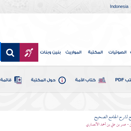
Indonesia
الصوتيات
المكتبة
المواريث
بنين وبنات
 PDF
كتاب الأمة
حول المكتبة
قائمة 
ح لشرح الجامع الصحيح
قن - عمر بن علي بن أحمد الأنصاري