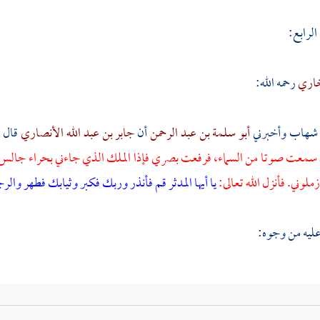
لرابع:
خاري
رحمه الله:
شهاب
وأخبرني
أبو سلمة بن عبد الرحمن
أن
جابر بن عبد الله الأنصاري
قال 
 سمعت صوتا من السماء، فرفعت بصري فإذا الملك الذي جاءني بحراء جالس
لوني. فأنزل الله تعالى:
يا أيها المدثر
قم فأنذر
وربك فكبر
وثيابك فطهر
والرج
عليه من وجوه: