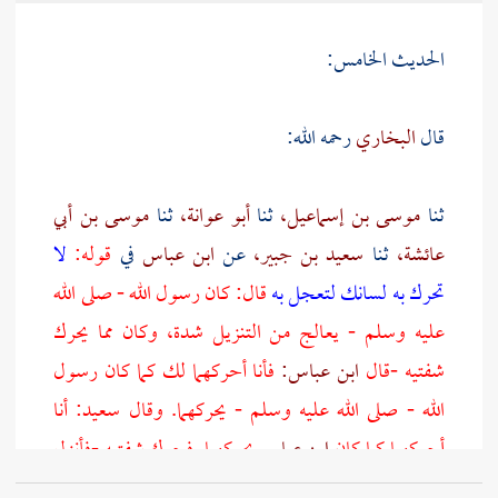
الحديث الخامس:
قال
البخاري
رحمه الله:
ثنا
موسى بن إسماعيل،
ثنا
أبو عوانة،
ثنا
موسى بن أبي
عائشة،
ثنا
سعيد بن جبير،
عن
ابن عباس
في
قوله:
لا
تحرك به لسانك لتعجل به
قال: كان رسول الله - صلى الله
عليه وسلم - يعالج من التنزيل شدة، وكان مما يحرك
شفتيه -قال
ابن عباس:
فأنا أحركهما لك كما كان رسول
الله - صلى الله عليه وسلم - يحركهما. وقال سعيد: أنا
أحركهما كما كان
ابن عباس
يحركهما. فحرك شفتيه -فأنزل
الله تعالى:
لا تحرك به لسانك لتعجل به
إن علينا جمعه