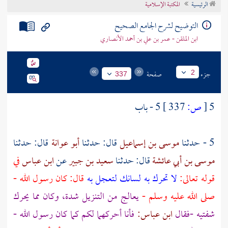
الرئيسية
المكتبة الإسلامية
تراجم الأعلام
التوضيح لشرح الجامع الصحيح
ابن الملقن - عمر بن علي بن أحمد الأنصاري
جزء
صفحة
2
337
5
[
ص:
337 ]
5 - باب
5 - حدثنا
موسى بن إسماعيل
قال: حدثنا
أبو عوانة
قال: حدثنا
موسى بن أبي عائشة
قال: حدثنا
سعيد بن جبير
عن
ابن عباس
في
قوله تعالى:
لا تحرك به لسانك لتعجل به
قال: كان رسول الله -
صلى الله عليه وسلم -
يعالج من التنزيل شدة، وكان مما يحرك
شفتيه -فقال
ابن عباس:
فأنا أحركهما لكم كما كان رسول الله -