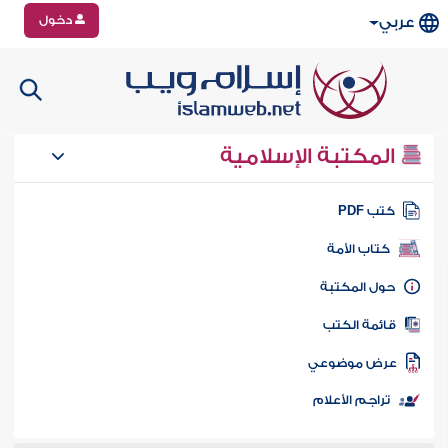
دخول
عربي
المكتبة الإسلامية
تب PDF
كتاب الأمة
ول المكتبة
ائمة الكتب
رض موضوعي