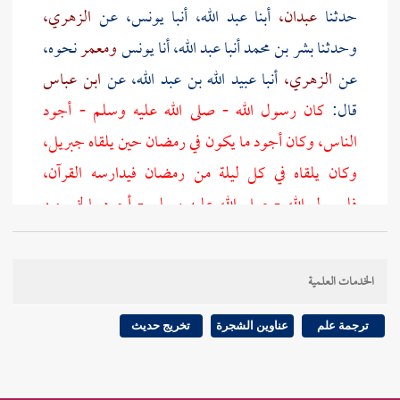
حدثنا
عبدان،
أبنا
عبد الله،
أنبا
يونس،
عن
الزهري،
وحدثنا
بشر بن محمد
أنبا
عبد الله،
أنا
يونس
ومعمر
نحوه،
عن
الزهري،
أنبا
عبيد الله بن عبد الله،
عن
ابن عباس
قال:
كان رسول الله - صلى الله عليه وسلم - أجود
الناس، وكان أجود ما يكون في رمضان حين يلقاه جبريل،
وكان يلقاه في كل ليلة من رمضان فيدارسه القرآن،
فلرسول الله - صلى الله عليه وسلم - أجود بالخير من
الريح المرسلة.
الخدمات العلمية
الكلام عليه من وجوه:
ترجمة علم
عناوين الشجرة
تخريج حديث
أحدها: