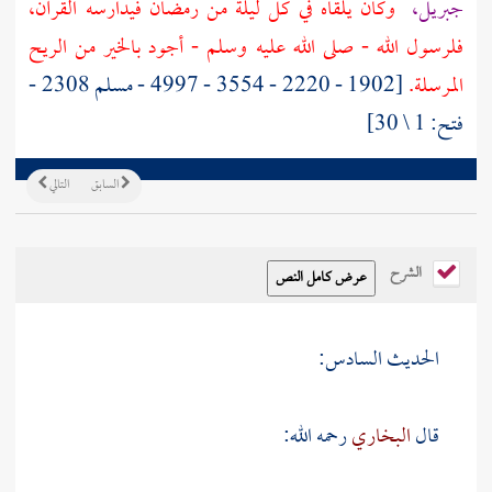
جبريل،
وكان يلقاه في كل ليلة من رمضان فيدارسه القرآن،
فلرسول الله - صلى الله عليه وسلم - أجود بالخير من الريح
المرسلة.
[1902 - 2220 - 3554 - 4997 - مسلم 2308 -
فتح: 1 \ 30]
السابق
التالي
الشرح
الحديث السادس:
قال
البخاري
رحمه الله: