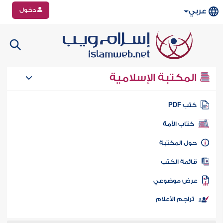
دخول
عربي
المكتبة الإسلامية
تب PDF
كتاب الأمة
ول المكتبة
ائمة الكتب
رض موضوعي