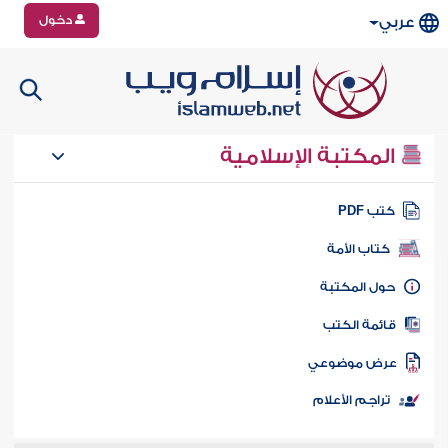
دخول
عربي
المكتبة الإسلامية
تب PDF
كتاب الأمة
ول المكتبة
ائمة الكتب
رض موضوعي