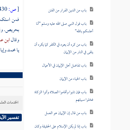
[
ص:
430 ]
باب من الدين الفرار من الفتن
فمن استكمل
باب قول النبي صلى الله عليه وسلم "أنا
بحريص. وقا
أعلمكم بالله"
وقال
ابن ع
باب من كره أن يعود في الكفر كما يكره أن
يا محمد وإيا
يلقى في النار من الإيمان
باب تفاضل أهل الإيمان في الأعمال
باب الحياء من الإيمان
باب فإن تابوا وأقاموا الصلاة وآتوا الزكاة
فخلوا سبيلهم
الخدمات العلم
باب من قال إن الإيمان هو العمل
تفسير الآية
باب إذا لم يكن الإسلام على الحقيقة وكان