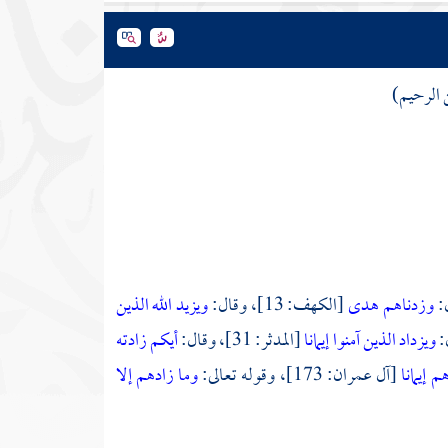
ن الرحيم)
وزدناهم هدى
[الكهف: 13]، وقال:
ويزيد الله الذين
ويزداد الذين آمنوا إيمانا
[المدثر: 31]، وقال:
أيكم زادته
 إيمانا
[آل عمران: 173]، وقوله تعالى:
وما زادهم إلا