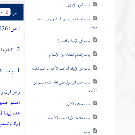
باب أمور الإيمان
جزء
2
باب المسلم من سلم المسلمون من لسانه
ويده
[
ص:
426 ]
باب أي الإسلام أفضل؟
2 - كتاب الإيمان
باب إطعام الطعام من الإسلام
باب من الإيمان أن يحب لأخيه ما يحب لنفسه
1 - باب : قول النبي - صلى الله عليه وسلم -:
باب حب الرسول صلى الله عليه وسلم من
الإيمان
وهو قول وفع
اهتدوا هد
باب حلاوة الإيمان
هذه إيمانا فأ
باب علامة الإيمان حب الأنصار
إيمانا وتسليم
باب