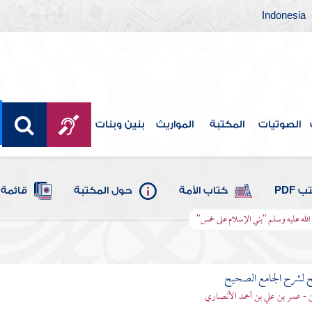
Indonesia
الصوتيات
المكتبة
المواريث
بنين وبنات
 PDF
كتاب الأمة
حول المكتبة
قائمة 
الله عليه وسلم "بني الإسلام على خمس"
ح لشرح الجامع الصحيح
قن - عمر بن علي بن أحمد الأنصاري