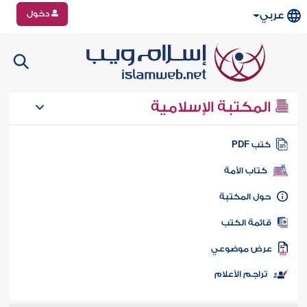
دخول
عربي
المكتبة الإسلامية
تب PDF
كتاب الأمة
ول المكتبة
ائمة الكتب
رض موضوعي