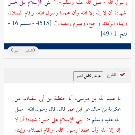
رسول الله - صلى الله عليه وسلم -: "
بني الإسلام على خمس
شهادة أن لا إله إلا الله وأن محمدا رسول الله، وإقام الصلاة،
وإيتاء الزكاة، والحج، وصوم رمضان".
[4515 - مسلم 16 -
فتح: 1 \ 49]
السابق
التالي
الشرح
نا
عبيد الله بن موسى،
أنا
حنظلة بن أبي سفيان،
عن
عكرمة بن خالد
عن
ابن عمر
قال: قال رسول الله - صلى
الله عليه وسلم -:
"بني الإسلام على خمس: شهادة أن لا
إله إلا الله وأن محمدا رسول الله، وإقام الصلاة، وإيتاء