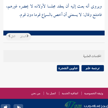
ويروى أنه بعث إليه أن يعقد مجلسا لأولاده لا يحضره غيرهم،
فامتنع وقال: لا يسعني أن أخص بالسماع قوما دون قوم.
السابق
التالي
الخدمات العلمية
ترجمة علم
عناوين الشجرة
وثيقة الخصوصية
اتفاقية الخدمة
اتصل بنا
من نحن