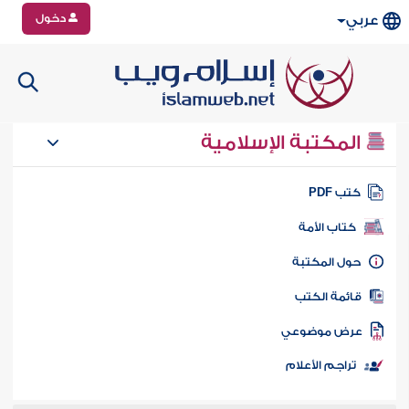
دخول
عربي
المكتبة الإسلامية
تب PDF
كتاب الأمة
ول المكتبة
ائمة الكتب
رض موضوعي