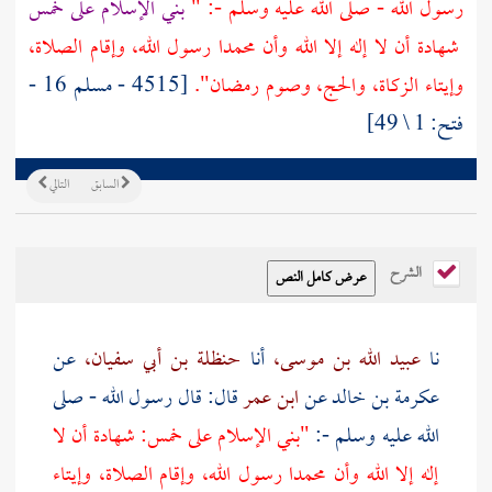
رسول الله - صلى الله عليه وسلم -: "
بني الإسلام على خمس
شهادة أن لا إله إلا الله وأن محمدا رسول الله، وإقام الصلاة،
وإيتاء الزكاة، والحج، وصوم رمضان".
[4515 - مسلم 16 -
فتح: 1 \ 49]
السابق
التالي
الشرح
نا
عبيد الله بن موسى،
أنا
حنظلة بن أبي سفيان،
عن
عكرمة بن خالد
عن
ابن عمر
قال: قال رسول الله - صلى
الله عليه وسلم -:
"بني الإسلام على خمس: شهادة أن لا
إله إلا الله وأن محمدا رسول الله، وإقام الصلاة، وإيتاء