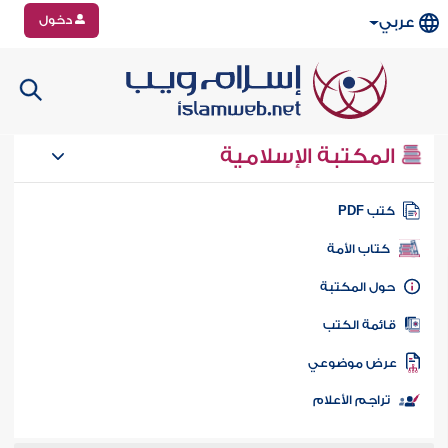
دخول
عربي
المكتبة الإسلامية
تب PDF
كتاب الأمة
ول المكتبة
ائمة الكتب
رض موضوعي