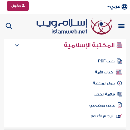
دخول
عربي
المكتبة الإسلامية
تب PDF
كتاب الأمة
ول المكتبة
ائمة الكتب
رض موضوعي