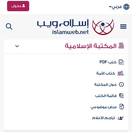
دخول
عربي
المكتبة الإسلامية
تب PDF
كتاب الأمة
ول المكتبة
ائمة الكتب
رض موضوعي