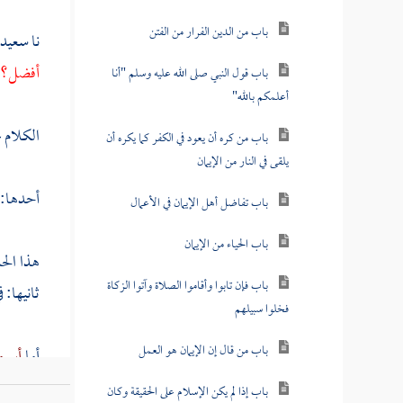
باب من الدين الفرار من الفتن
نا
سعيد 
أفضل؟ ق
باب قول النبي صلى الله عليه وسلم "أنا
أعلمكم بالله"
الكلام 
باب من كره أن يعود في الكفر كما يكره أن
يلقى في النار من الإيمان
أحدها:
باب تفاضل أهل الإيمان في الأعمال
باب الحياء من الإيمان
هذا ال
باب فإن تابوا وأقاموا الصلاة وآتوا الزكاة
ثانيها: 
فخلوا سبيلهم
باب من قال إن الإيمان هو العمل
أما
أبو 
وتخفيف 
باب إذا لم يكن الإسلام على الحقيقة وكان