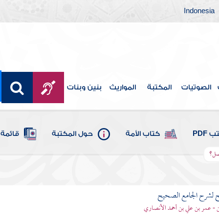
Indonesia
الصوتيات
المكتبة
المواريث
بنين وبنات
 PDF
كتاب الأمة
حول المكتبة
قائمة 
فضل؟
ح لشرح الجامع الصحيح
قن - عمر بن علي بن أحمد الأنصاري