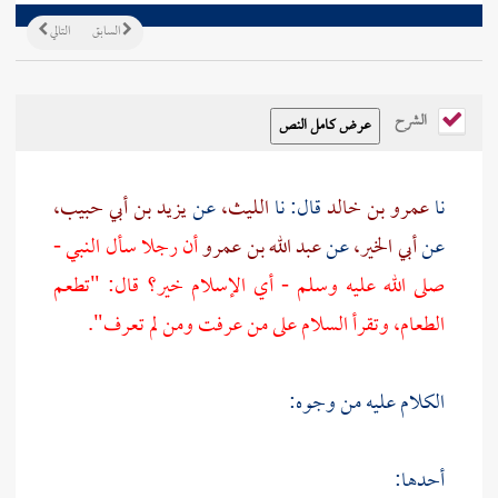
السابق
التالي
الشرح
نا
عمرو بن خالد
قال: نا
الليث،
عن
يزيد بن أبي حبيب،
عن
أبي الخير،
عن
عبد الله بن عمرو
أن رجلا سأل النبي -
صلى الله عليه وسلم - أي الإسلام خير؟ قال: "تطعم
الطعام، وتقرأ السلام على من عرفت ومن لم تعرف".
الكلام عليه من وجوه:
أحدها: