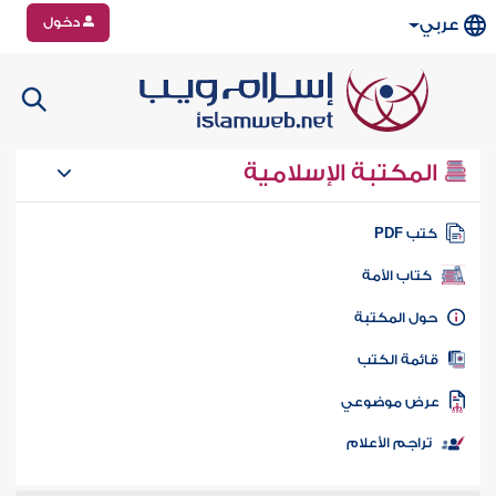
دخول
عربي
المكتبة الإسلامية
تب PDF
كتاب الأمة
ول المكتبة
ائمة الكتب
رض موضوعي