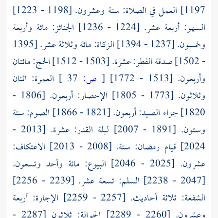
1197] العمل في الصلاة: ستة وعشرون. [1198 - 1223]
السهو: أربعة عشر. [1224 - 1236] الجنائز: مائة وأربعة
وخمسون. [1237 - 1394] الزكاة: مائة وثلاثة عشر. [1395
- 1502] صدقة الفطر: عشرة. [1503 - 1512] الحج: مائتان
وأربعون. [1513 - 1772]
[
ص:
37 ]
العمرة: اثنان
وثلاثون. [1773 - 1805] الإحصار: أربعون. [1806 -
1820] جزاء الصيد: أربعون. [1821 - 1866] الصوم: ستة
وستون. [1891 - 2007] ليلة القدر: عشرة. [2013 -
2024] قيام رمضان: ستة. [2008 - 2013] الاعتكاف:
عشرون. [2025 - 2046] البيوع: مائة وأحد وتسعون.
[2047 - 2238] السلم: تسعة عشر. [2239 - 2256]
الشفعة: ثلاثة أحاديث. [2257 - 2259] الإجارة: أربعة
وعشرون. [2260 - 2289] الحوالة: ثلاثون [2287 -