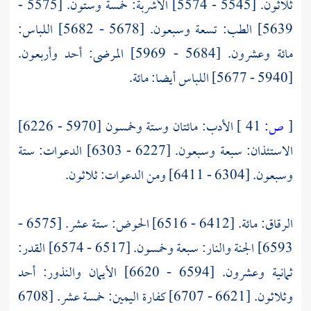
ثلاثون. [5545 - 5574] الأشربة: خمسة وستون. [5575 -
5639] الطب: تسعة وسبعون. [5678 - 5682] اللباس:
مائة وعشرون. [5684 - 5969] المرضى: أحد وأربعون.
[5940 - 5677] اللباس أيضا: مائة.
[
ص:
41 ]
الأدب: مائتان وستة وخمسون [5970 - 6226]
الاستئذان: سبعة وسبعون. [6227 - 6303] الدعوات: ستة
وسبعون. [6304 - 6411] ومن الدعوات: ثلاثون.
الرقاق: مائة. [6412 - 6516] الحوض: ستة عشر. [6575 -
6593] الجنة والنار: سبعة وخمسون. [6517 - 6574] القدر:
ثمانية وعشرون. [6594 - 6620] الأيمان والنذور: أحد
وثلاثون. [6621 - 6707] كفارة اليمين: خمسة عشر. [6708