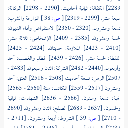
2289] الكفالة: ثمانية أحاديث. [2290 - 2298] الوكالة:
سبعة عشر. [2299 - 2319]
[
ص:
38 ]
المزارعة والشرب:
تسعة وعشرون. [2320 - 2350] الاستقراض وأداء الديون:
خمسة وعشرون. [2385 - 2409] الإشخاص: ثلاثة عشر.
[2410 - 2423] الملازمة: حديثان. [2424 - 2425]
اللقطة: خمسة عشر. [2426 - 2439] المظالم والغصب: أحد
وأربعون. [2440 - 2482] الشركة: اثنان وسبعون. [2483 -
2507] الرهن: تسعة أحاديث [2508 - 2516] العتق: أحد
وعشرون [2517 - 2559] المكاتب: ستة [2560 - 2565]
الهبة: تسعة وستون. [2566 - 2636] الشهادات: ثمانية
وخمسون. [2637 - 2689] الصلح: اثنان وعشرون. [2690
- 2710]
[
ص:
39 ]
الشروط: أربعة وعشرون. [2711 -