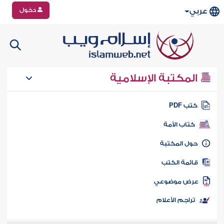
دخول
عربي
المكتبة الإسلامية
تب PDF
كتاب الأمة
ول المكتبة
ائمة الكتب
رض موضوعي