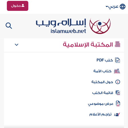
دخول
عربي
المكتبة الإسلامية
تب PDF
كتاب الأمة
ول المكتبة
ائمة الكتب
رض موضوعي