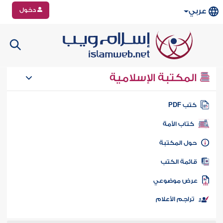
دخول
عربي
المكتبة الإسلامية
تب PDF
كتاب الأمة
ول المكتبة
ائمة الكتب
رض موضوعي