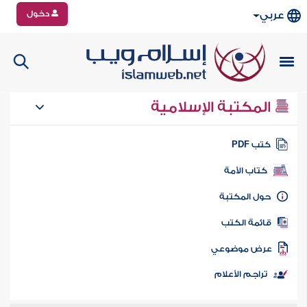
دخول
عربي
المكتبة الإسلامية
تب PDF
كتاب الأمة
ول المكتبة
ائمة الكتب
رض موضوعي