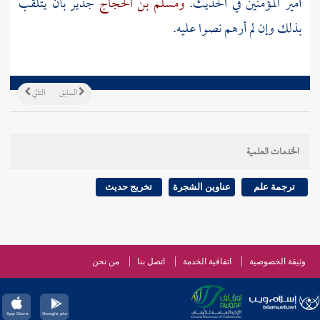
أمير المؤمنين في الحديث.
ومسلم بن الحجاج
جدير بأن يتلقب
بذلك وإن لم أرهم نصوا عليه.
السابق
التالي
الخدمات العلمية
ترجمة علم
عناوين الشجرة
تخريج حديث
وثيقة الخصوصية
اتفاقية الخدمة
اتصل بنا
من نحن