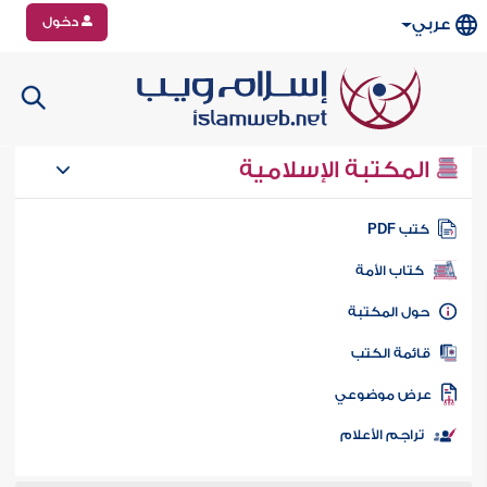
دخول
عربي
المكتبة الإسلامية
تب PDF
كتاب الأمة
ول المكتبة
ائمة الكتب
رض موضوعي