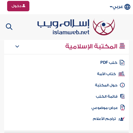
دخول
عربي
المكتبة الإسلامية
تب PDF
كتاب الأمة
ول المكتبة
ائمة الكتب
رض موضوعي