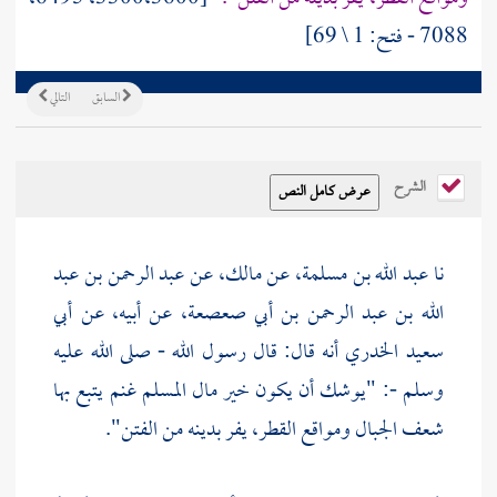
7088 - فتح: 1 \ 69]
السابق
التالي
الشرح
نا عبد الله بن مسلمة، عن مالك، عن عبد الرحمن بن عبد
الله بن عبد الرحمن بن أبي صعصعة، عن أبيه، عن أبي
سعيد الخدري أنه قال: قال رسول الله - صلى الله عليه
وسلم -: "يوشك أن يكون خير مال المسلم غنم يتبع بها
شعف الجبال ومواقع القطر، يفر بدينه من الفتن".