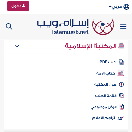
دخول
عربي
المكتبة الإسلامية
تب PDF
كتاب الأمة
ول المكتبة
ائمة الكتب
رض موضوعي