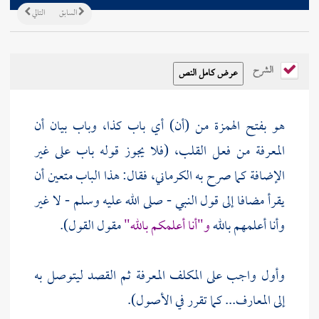
السابق
التالي
الشرح
هو بفتح الهمزة من (أن) أي باب كذا، وباب بيان أن
المعرفة من فعل القلب، (فلا يجوز قوله باب على غير
الإضافة كما صرح به الكرماني، فقال: هذا الباب متعين أن
يقرأ مضافا إلى قول النبي - صلى الله عليه وسلم - لا غير
وأنا أعلمهم بالله
و"أنا أعلمكم بالله"
مقول القول).
وأول واجب على المكلف المعرفة ثم القصد ليتوصل به
إلى المعارف... كما تقرر في الأصول).