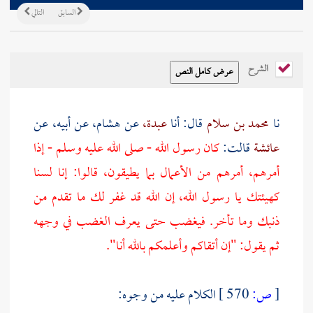
السابق
التالي
الشرح
نا
محمد بن سلام
قال: أنا
عبدة،
عن
هشام،
عن أبيه، عن
عائشة
قالت:
كان رسول الله - صلى الله عليه وسلم - إذا
أمرهم، أمرهم من الأعمال بما يطيقون، قالوا: إنا لسنا
كهيئتك يا رسول الله، إن الله قد غفر لك ما تقدم من
ذنبك وما تأخر. فيغضب حتى يعرف الغضب في وجهه
ثم يقول: "إن أتقاكم وأعلمكم بالله أنا".
[
ص:
570 ]
الكلام عليه من وجوه: