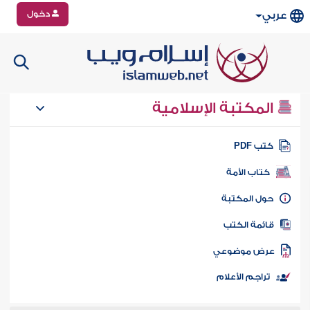
دخول
عربي
المكتبة الإسلامية
تب PDF
كتاب الأمة
ول المكتبة
ائمة الكتب
رض موضوعي