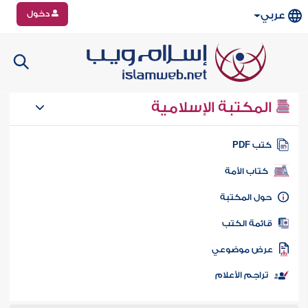
دخول
عربي
المكتبة الإسلامية
تب PDF
كتاب الأمة
ول المكتبة
ائمة الكتب
رض موضوعي