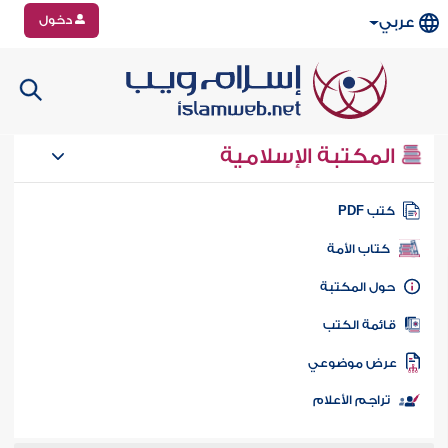
دخول
عربي
المكتبة الإسلامية
تب PDF
كتاب الأمة
ول المكتبة
ائمة الكتب
رض موضوعي