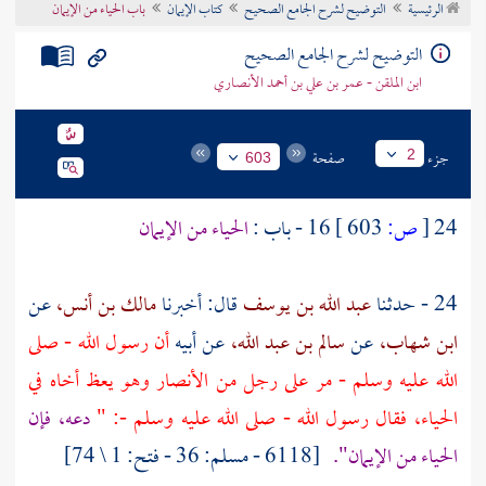
الرئيسية
التوضيح لشرح الجامع الصحيح
كتاب الإيمان
باب الحياء من الإيمان
تراجم الأعلام
التوضيح لشرح الجامع الصحيح
ابن الملقن - عمر بن علي بن أحمد الأنصاري
جزء
صفحة
2
603
24
[
ص:
603 ]
16 - باب :
الحياء من الإيمان
24 - حدثنا
عبد الله بن يوسف
قال: أخبرنا
مالك بن أنس،
عن
ابن شهاب،
عن
سالم بن عبد الله،
عن أبيه
أن رسول الله - صلى
الله عليه وسلم - مر على رجل من
الأنصار
وهو يعظ أخاه في
الحياء، فقال رسول الله - صلى الله عليه وسلم -: "
دعه، فإن
الحياء من الإيمان".
[6118 - مسلم: 36 - فتح: 1 \ 74]