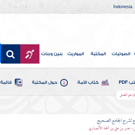
Indonesia
الصوتيات
المكتبة
المواريث
بنين وبنات
 PDF
كتاب الأمة
حول المكتبة
قائمة 
ان هو العمل
ح لشرح الجامع الصحيح
قن - عمر بن علي بن أحمد الأنصاري