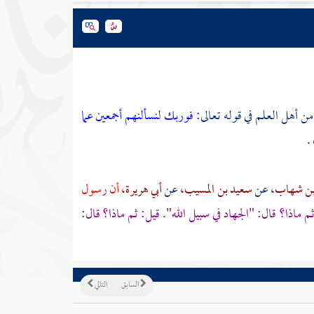
فوربك لنسألنهم أجمعين
عما
.
بن شهاب،
عن
سعيد بن المسيب،
عن
أبي هريرة،
أن رسول
ثم ماذا؟ قال: "الجهاد في سبيل الله". قيل: ثم ماذا؟ قال:
السابق
التالي