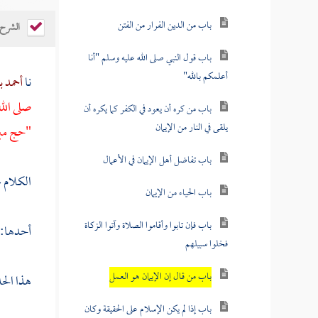
باب من الدين الفرار من الفتن
الشرح
باب قول النبي صلى الله عليه وسلم "أنا
أعلمكم بالله"
نا
أحمد 
صلى الله
باب من كره أن يعود في الكفر كما يكره أن
يلقى في النار من الإيمان
"حج مب
باب تفاضل أهل الإيمان في الأعمال
الكلام 
باب الحياء من الإيمان
باب فإن تابوا وأقاموا الصلاة وآتوا الزكاة
أحدها:
فخلوا سبيلهم
باب من قال إن الإيمان هو العمل
هذا الح
باب إذا لم يكن الإسلام على الحقيقة وكان