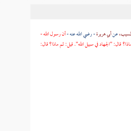
لمسيب،
عن
أبي هريرة
- رضي الله عنه -
أن رسول الله -
ا؟ قال: "الجهاد في سبيل الله". قيل: ثم ماذا؟ قال: