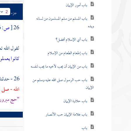
باب أمور الإيمان
جزء
2
باب المسلم من سلم المسلمون من لسانه
ويده
26
[
ص:
616 ]
باب أي الإسلام أفضل؟
لقول الله تع
باب إطعام الطعام من الإسلام
كانوا يعمل
باب من الإيمان أن يحب لأخيه ما يحب لنفسه
26 - حدثنا
باب حب الرسول صلى الله عليه وسلم من
الإيمان
الله - صلى
"حج مبرور
باب حلاوة الإيمان
باب علامة الإيمان حب الأنصار
باب