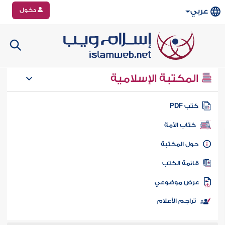
دخول
عربي
المكتبة الإسلامية
تب PDF
كتاب الأمة
ول المكتبة
ائمة الكتب
رض موضوعي