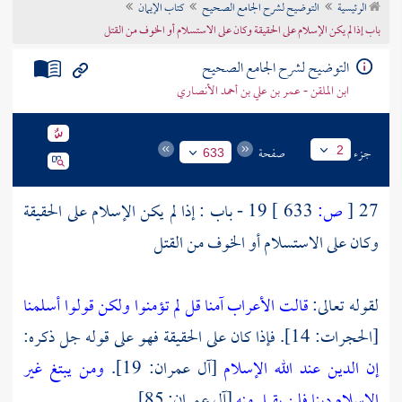
الرئيسية
التوضيح لشرح الجامع الصحيح
كتاب الإيمان
تراجم الأعلام
باب إذا لم يكن الإسلام على الحقيقة وكان على الاستسلام أو الخوف من القتل
التوضيح لشرح الجامع الصحيح
ابن الملقن - عمر بن علي بن أحمد الأنصاري
جزء
صفحة
2
633
27
[
ص:
633 ]
19 - باب : إذا لم يكن الإسلام على الحقيقة
وكان على الاستسلام أو الخوف من القتل
لقوله تعالى:
قالت الأعراب آمنا قل لم تؤمنوا ولكن قولوا أسلمنا
[الحجرات: 14]. فإذا كان على الحقيقة فهو على قوله جل ذكره:
إن الدين عند الله الإسلام
[آل عمران: 19].
ومن يبتغ غير
الإسلام دينا فلن يقبل منه
[آل عمران: 85].