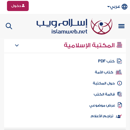
دخول
عربي
المكتبة الإسلامية
تب PDF
كتاب الأمة
ول المكتبة
ائمة الكتب
رض موضوعي