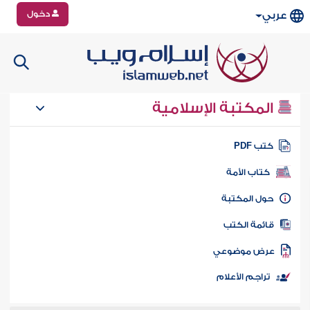
دخول
عربي
المكتبة الإسلامية
تب PDF
كتاب الأمة
ول المكتبة
ائمة الكتب
رض موضوعي