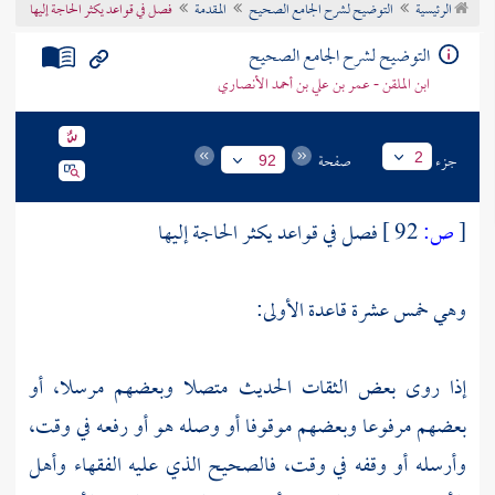
الرئيسية
التوضيح لشرح الجامع الصحيح
المقدمة
فصل في قواعد يكثر الحاجة إليها
تراجم الأعلام
التوضيح لشرح الجامع الصحيح
ابن الملقن - عمر بن علي بن أحمد الأنصاري
جزء
صفحة
2
92
[
ص:
92 ]
فصل في قواعد يكثر الحاجة إليها
وهي خمس عشرة قاعدة الأولى:
إذا روى بعض الثقات الحديث متصلا وبعضهم مرسلا، أو
بعضهم مرفوعا وبعضهم موقوفا أو وصله هو أو رفعه في وقت،
وأرسله أو وقفه في وقت، فالصحيح الذي عليه الفقهاء وأهل