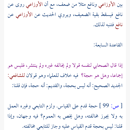
بين
الأوزاعي
ونافع
مثلا من ضعف، مع أن
الأوزاعي
روى عن
نافع فيسقط بقية الضعيف، ويروي الحديث عن
الأوزاعي
عن
نافع
فتنبه لذلك.
القاعدة السابعة:
إذا قال الصحابي لنفسه قولا ولم يخالفه غيره ولم ينتشر، فليس هو
إجماعا، وهل هو حجة؟
فيه خلاف للعلماء وهو قولان
للشافعي:
الجديد الصحيح: أنه ليس بحجة، والقديم: أنه حجة، فإن قلنا:
[
ص:
99 ]
حجة قدم على القياس. ولزم التابعي وغيره العمل
به ولا يجوز مخالفته، وهل يخص به العموم؟ فيه وجهان، وإذا
قلنا: ليس بحجة قدم القياس عليه وجاز للتابعي مخالفته.