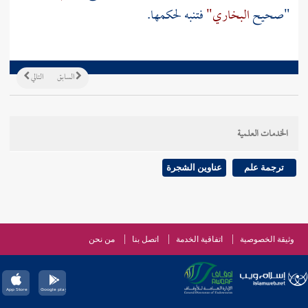
"صحيح
البخاري"
فتنبه لحكمها.
السابق
التالي
الخدمات العلمية
ترجمة علم
عناوين الشجرة
وثيقة الخصوصية
اتفاقية الخدمة
اتصل بنا
من نحن