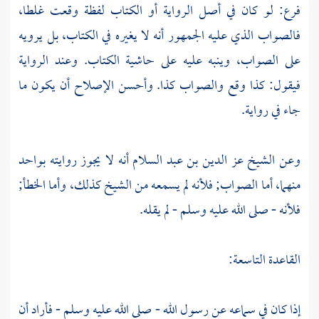
فرع: لو كان في أصل الرواية أو الكتاب لفظة وقعت غلطا،
فالصواب الذي عليه الجمهور أنه لا يغيره في الكتاب، بل يرويه
على الصواب، وينبه عليه على حاشية الكتاب. وعند الرواية
فيقول: كذا وقع والصواب كذا. وأحسن الإصلاح أن يكون ما
جاء في رواية.
وعن الشيخ
عز الدين بن عبد السلام
أنه لا يجوز روايته بواحد
منهما، أما الصواب; فلأنه لم يسمعه من الشيخ كذلك، وأما الخطأ;
فلأنه - صلى الله عليه وسلم - لم يقله.
القاعدة التاسعة:
إذا كان في سماعه عن رسول الله - صلى الله عليه وسلم - فأراد أن