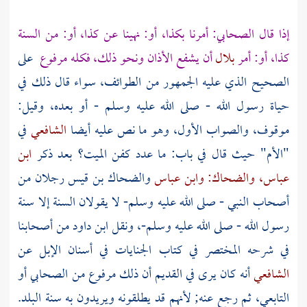
إذا قال الصحابي: أمرنا بكذا، أو: نهينا عن كذا، أو: من السنة
كذا، أو: أمر
بلال
أن يشفع الأذان ونحو ذلك، فكله مرفوع
على
الصحيح الذي عليه الجمهور من الطوائف، سواء قال ذلك في
حياة رسول الله - صلى الله عليه وسلم - أو بعده، وقيل:
موقوف، والصواب الأول، وهو ما نص عليه أيضا
الشافعي
في
"الأم" حيث قال في باب: ما عدد كفن الميت؟ بعد ذكر
ابن
عباس،
والضحاك:
وابن عباس
والضحاك بن قيس
رجلان من
أصحاب النبي - صلى الله عليه وسلم- لا يقولان السنة إلا سنة
رسول الله - صلى الله عليه وسلم-، ونقل
ابن داود
من أصحابنا
في شرحه المختصر في كتاب الجنايات في أسنان الإبل عن
الشافعي
أنه كان يرى في القديم أن ذلك مرفوع من الصحابي أو
التابعي، ثم رجع عنه; لأنهم قد يطلقونه ويريدون به سنة البلد.