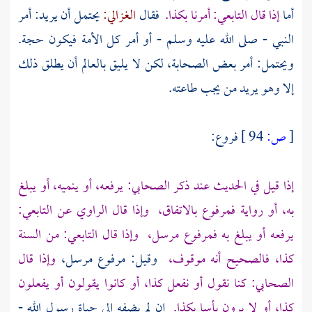
أما
إذا قال التابعي: أمرنا بكذا.
فقال
الغزالي:
يحتمل أن يريد: أمر
النبي - صلى الله عليه وسلم - أو أمر كل الأمة فيكون حجة.
ويحتمل: أمر بعض الصحابة، لكن لا يليق بالعالم أن يطلق ذلك
إلا وهو يريد من يجب طاعته.
[
ص:
94 ]
فروع:
إذا قيل في الحديث عند ذكر الصحابي: يرفعه، أو ينميه، أو يبلغ
به، أو رواية فمرفوع بالاتفاق،
وإذا قال الراوي عن التابعي:
يرفعه أو يبلغ به فمرفوع مرسل،
وإذا قال التابعي: من السنة
كذا، فالصحيح أنه موقوف،
وقيل: مرفوع مرسل،
وإذا قال
الصحابي: كنا نقول أو نفعل كذا، أو كانوا يقولون أو يفعلون
كذا، أو لا يرون بأسا بكذا.
إن لم يضفه إلى حياة رسول الله -