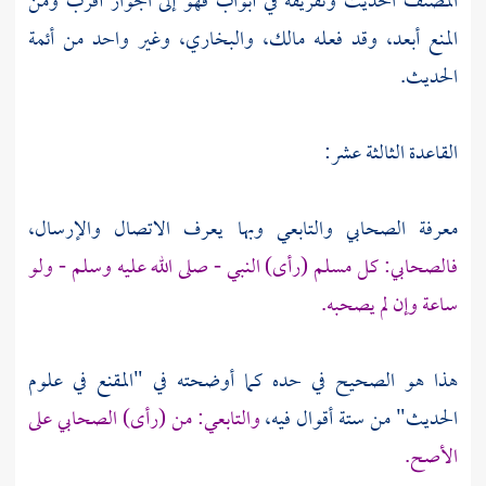
المصنف الحديث وتفريقه في أبواب فهو إلى الجواز أقرب ومن
المنع أبعد، وقد فعله مالك، والبخاري، وغير واحد من أئمة
الحديث.
القاعدة الثالثة عشر:
معرفة الصحابي والتابعي وبها يعرف الاتصال والإرسال،
فالصحابي: كل مسلم (رأى) النبي - صلى الله عليه وسلم - ولو
ساعة وإن لم يصحبه.
هذا هو الصحيح في حده كما أوضحته في "المقنع في علوم
الحديث" من ستة أقوال فيه،
والتابعي: من (رأى) الصحابي على
الأصح.