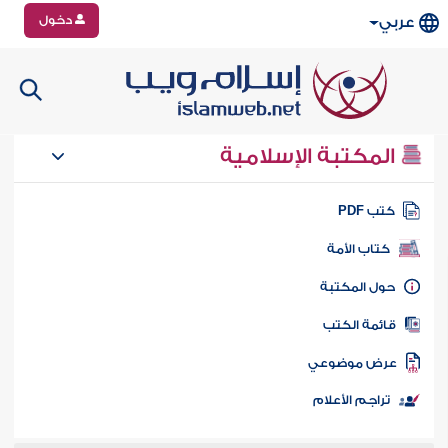
دخول
عربي
المكتبة الإسلامية
تب PDF
كتاب الأمة
ول المكتبة
ائمة الكتب
رض موضوعي