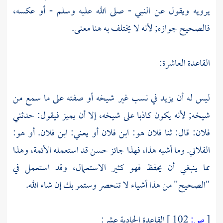
يرويه ويقول عن النبي - صلى الله عليه وسلم - أو عكسه،
فالصحيح جوازه; لأنه لا يختلف به هنا معنى.
القاعدة العاشرة:
ليس له أن يزيد في نسب غير شيخه أو صفته على ما سمع من
شيخه; لأنه يكون كاذبا على شيخه، إلا أن يميز فيقول: حدثني
فلان: قال: ثنا فلان هو: ابن فلان أو يعني: ابن فلان. أو هو:
الفلاني. وما أشبه هذا، فهذا جائز حسن قد استعمله الأئمة، وهذا
مما ينبغي أن يحفظ فهو كثير الاستعمال، وقد استعمل في
"الصحيح" من هذا أشياء لا تنحصر وستمر بك إن شاء الله.
[
ص:
102 ]
القاعدة الحادية عشر: