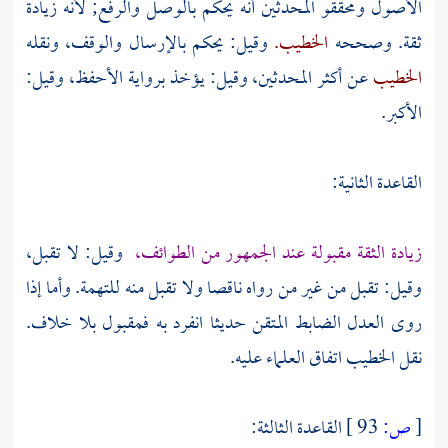
الأصول ومحققو المحدثين أنه يحكم بالوصل والرفع; لأنه زيادة
ثقة. وصححه
الخطيب.
وقيل: يحكم بالإرسال والوقف، ونقله
الخطيب
عن أكثر المحدثين، وقيل: يؤخذ برواية الأحفظ، وقيل:
الأكبر.
القاعدة الثانية:
زيادة الثقة مقبولة عند الجمهور من الطوائف،
وقيل: لا تقبل،
وقيل: تقبل من غير من رواه ناقصا ولا تقبل منه للتهمة. وأما إذا
روى العدل الضابط المتقن حديثا انفرد به فمقبول بلا خلاف.
نقل الخطيب اتفاق العلماء عليه.
[
ص:
93 ]
القاعدة الثالثة: