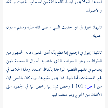
أحدها: أنه لا يجوز أيضا، قاله طائفة من أصحاب الحديث والفقه
والأصول.
ثانيها: يجوز في غير حديث النبي - صلى الله عليه وسلم - دون
حديثه.
ثالثها: يجوز في الجميع إذا قطع بأنه أدى المعنى، قاله الجمهور من
الطوائف، وهو الصواب الذي تقتضيه أحوال الصحابة فمن
بعدهم في نقلهم القضية الواحدة بألفاظ مختلفة، وهذا الخلاف في
غير المصنفات، أما فيها: فلا يجوز تغييرها. وإن كان بالمعنى فإن
من
[
ص:
101 ]
رخص ثم; إنما رخص لما في الجمود على
الألفاظ من الحرج وهو منتف فيها.