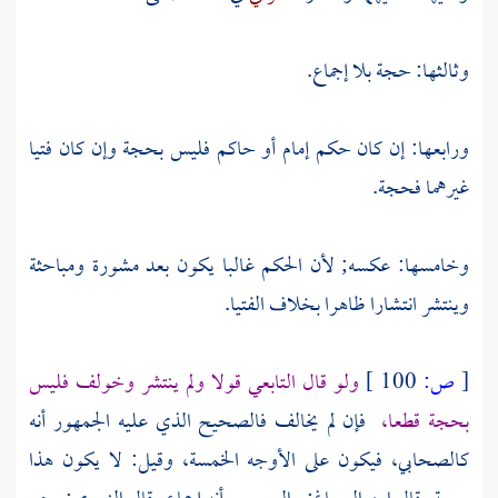
وثالثها: حجة بلا إجماع.
ورابعها: إن كان حكم إمام أو حاكم فليس بحجة وإن كان فتيا
غيرهما فحجة.
وخامسها: عكسه; لأن الحكم غالبا يكون بعد مشورة ومباحثة
وينتشر انتشارا ظاهرا بخلاف الفتيا.
[
ص:
100 ]
ولو قال التابعي قولا ولم ينتشر وخولف فليس
بحجة قطعا،
فإن لم يخالف فالصحيح الذي عليه الجمهور أنه
كالصحابي، فيكون على الأوجه الخمسة، وقيل: لا يكون هذا