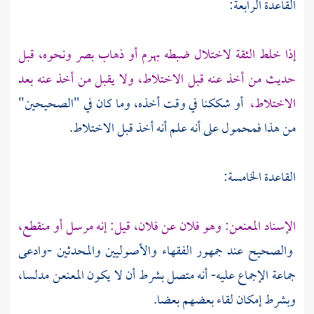
القاعدة الرابعة:
إذا خلط الثقة لاختلال ضبطه بهرم أو ذهاب بصر ونحوه، قبل
حديث من أخذ عنه قبل الاختلاط، ولا يقبل من أخذ عنه بعد
الاختلاط،
أو شككنا في وقت أخذه، وما كان في "الصحيحين"
من هذا فمحمول على أنه علم أنه أخذ قبل الاختلاط.
القاعدة الخامسة:
الإسناد المعنعن: وهو فلان عن فلان، قيل: إنه مرسل أو منقطع،
والصحيح عند جمهور الفقهاء والأصوليين والمحدثين -وادعى
جماعة الإجماع عليه- أنه متصل بشرط أن لا يكون المعنعن مدلسا،
وبشرط إمكان لقاء بعضهم بعضا.