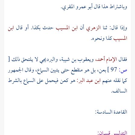
وباشتراط هذا قال
أبو عمرو المقري.
وإذا قال: ثنا
الزهري
أن
ابن المسيب
حدث بكذا. أو قال
ابن
المسيب
كذا ونحوه.
فقال
الإمام أحمد،
ويعقوب بن شيبة،
والبرديجي
لا يلتحق ذلك
[
ص:
97 ]
بعن، بل هو منقطع حتى يتبين السماع، وقال الجمهور
كما نقله عنهم
ابن عبد البر:
هو كعن فيحمل على السماع بالشرط
السالف.
القاعدة السادسة:
التدليس قسمان: