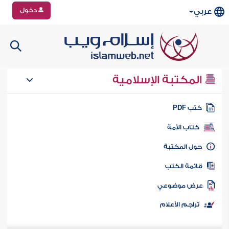
دخول
عربي
المكتبة الإسلامية
تب PDF
كتاب الأمة
ول المكتبة
ائمة الكتب
رض موضوعي