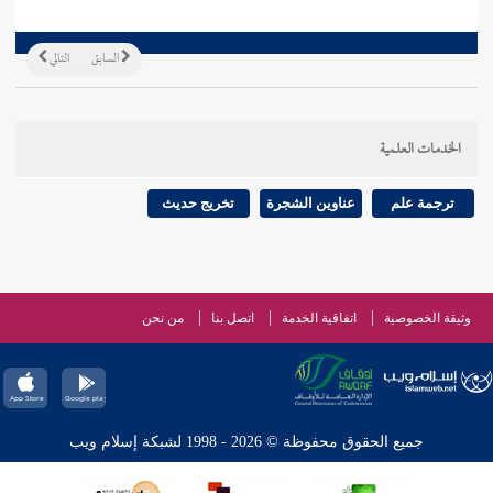
السابق
التالي
الخدمات العلمية
ترجمة علم
عناوين الشجرة
تخريج حديث
وثيقة الخصوصية
اتفاقية الخدمة
اتصل بنا
من نحن
جميع الحقوق محفوظة © 2026 - 1998 لشبكة إسلام ويب