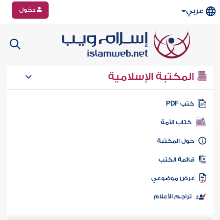
دخول
عربي
المكتبة الإسلامية
تب PDF
كتاب الأمة
ول المكتبة
ائمة الكتب
رض موضوعي