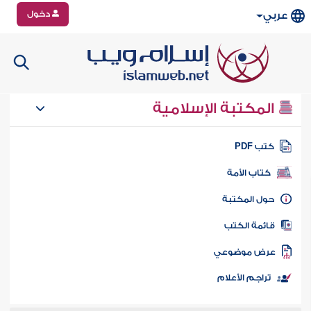
دخول
عربي
المكتبة الإسلامية
تب PDF
كتاب الأمة
ول المكتبة
ائمة الكتب
رض موضوعي