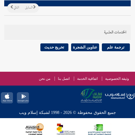
السابق
التالي
الخدمات العلمية
ترجمة علم
عناوين الشجرة
تخريج حديث
وثيقة الخصوصية
اتفاقية الخدمة
اتصل بنا
من نحن
جميع الحقوق محفوظة © 2026 - 1998 لشبكة إسلام ويب