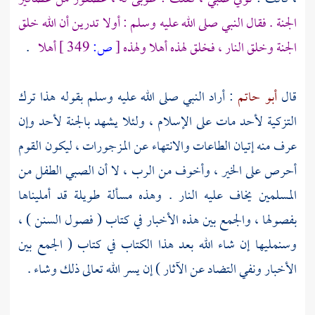
الجنة . فقال النبي صلى الله عليه وسلم : أولا تدرين أن الله خلق
الجنة وخلق النار ، فخلق لهذه أهلا ولهذه
[
ص:
349 ]
أهلا
.
قال
أبو حاتم
: أراد النبي صلى الله عليه وسلم بقوله هذا ترك
التزكية لأحد مات على الإسلام ، ولئلا يشهد بالجنة لأحد وإن
عرف منه إتيان الطاعات والانتهاء عن المزجورات ، ليكون القوم
أحرص على الخير ، وأخوف من الرب ، لا أن الصبي الطفل من
المسلمين يخاف عليه النار . وهذه مسألة طويلة قد أمليناها
بفصولها ، والجمع بين هذه الأخبار في كتاب ( فصول السنن ) ،
وسنمليها إن شاء الله بعد هذا الكتاب في كتاب ( الجمع بين
الأخبار ونفي التضاد عن الآثار ) إن يسر الله تعالى ذلك وشاء .