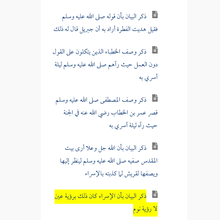
ذكر البيان بأن قوله صلى الله عليه وسلم
فقيل هديت الفطرة أراد به أن جبريل قال له ذلك
ذكر وصف الخطباء الذين يتكلون على القول
دون العمل حيث رآهم صلى الله عليه وسلم ليلة
أسري به
ذكر وصف المصطفى صلى الله عليه وسلم
قصر عمر بن الخطاب رضي الله عنه في الجنة
حيث رآه ليلة أسري به
ذكر البيان بأن الله جل وعلا أرى بيت
المقدس صفيه صلى الله عليه وسلم لينظر إليها
ويصفها لقريش لما كذبته بالإسراء
ذكر البيان بأن الإسراء كان ذلك برؤية عين
لا رؤية نوم