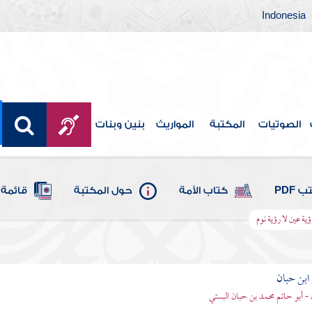
Indonesia
الصوتيات
المكتبة
المواريث
بنين وبنات
 PDF
كتاب الأمة
حول المكتبة
قائمة 
ؤية عين لا رؤية نوم
بن حبان
 - أبو حاتم محمد بن حبان البستي