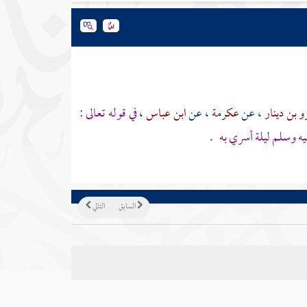
 بن دينار
، عن
عكرمة
، عن
ابن عباس
،
في قوله تعالى :
ليه وسلم ليلة أسري به
.
السابق
التالي