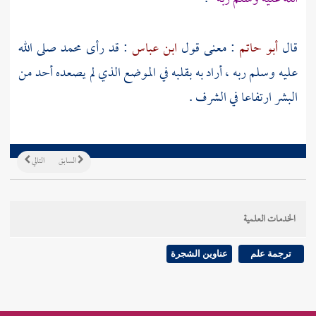
قال
أبو حاتم
: معنى قول
ابن عباس
: قد رأى
محمد
صلى الله
عليه وسلم ربه ، أراد به بقلبه في الموضع الذي لم يصعده أحد من
البشر ارتفاعا في الشرف .
السابق
التالي
الخدمات العلمية
ترجمة علم
عناوين الشجرة