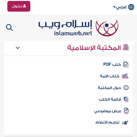
دخول
عربي
المكتبة الإسلامية
تب PDF
كتاب الأمة
ول المكتبة
ائمة الكتب
رض موضوعي