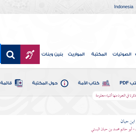
Indonesia
الصوتيات
المكتبة
المواريث
بنين وبنات
 PDF
كتاب الأمة
حول المكتبة
قائمة 
كرنا في التعوذ منها أشياء معلومة
بن حبان
 - أبو حاتم محمد بن حبان البستي