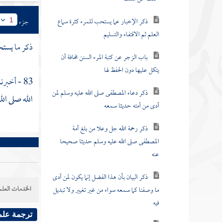
ذكر الإخبار عما يستحب للمرء كثرة سماع
جزء
1
العلم ثم الاقتفاء والتسليم
ذكر ما يستحب
باب الزجر عن كتبة المرء السنن مخافة أن
يتكل عليها دون الحفظ لها
83 - أخبرنا
ذكر دعاء المصطفى صلى الله عليه وسلم لمن
الله صلى ال
أدى من أمته حديثا سمعه
ذكر رحمة الله جل وعلا من بلغ أمة
المصطفى صلى الله عليه وسلم حديثا صحيحا
عنه
ذكر البيان بأن هذا الفضل إنما يكون لمن أدى
الخدمات العلم
ما وصفنا كما سمعه سواء من غير تغيير ولا تبديل
فيه
ترجمة علم