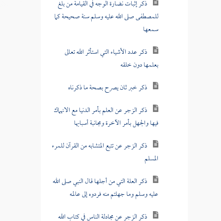
ذكر إثبات نضارة الوجه في القيامة من بلغ
للمصطفى صلى الله عليه وسلم سنة صحيحة كما
سمعها
ذكر عدد الأشياء التي استأثر الله تعالى
بعلمها دون خلقه
ذكر خبر ثان يصرح بصحة ما ذكرناه
ذكر الزجر عن العلم بأمر الدنيا مع الانهماك
فيها والجهل بأمر الآخرة ومجانبة أسبابها
ذكر الزجر عن تتبع المتشابه من القرآن للمرء
المسلم
ذكر العلة التي من أجلها قال النبي صلى الله
عليه وسلم وما جهلتم منه فردوه إلى عالمه
ذكر الزجر عن مجادلة الناس في كتاب الله