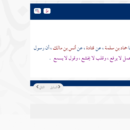
ا
حماد بن سلمة
، عن
قتادة
، عن
أنس بن مالك
، أن رسول
وعمل لا يرفع ، وقلب لا يخشع ، وقول لا يسمع
.
السابق
التالي